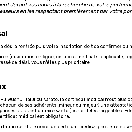
nt durant vos cours à la recherche de votre perfectio
esseurs en les respectant premièrement par votre pon
sai
e dès la rentrée puis votre inscription doit se confirmer ou 
urée (inscription en ligne, certificat médical si applicable, r
Passé ce délai, vous n'êtes plus prioritaire.
ux
gFu Wushu, TaiJi ou Karaté, le certificat médical n'est plus
hacun de ses adhérents (mineur ou majeur) une attestatio
éponses du questionnaire santé (fichier téléchargeable ci-d
ertificat médical est obligatoire.
ntation ceinture noire, un certificat médical peut être néce