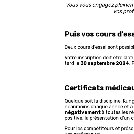
Vous vous engagez pleineme
vos prof
Puis vos cours d'es
Deux cours d'essai sont possibl
Votre inscription doit être clôt
tard le
30 septembre 2024
. 
Certificats médica
Quelque soit la discipline, Kun
néanmoins chaque année et à c
négativement
à toutes les r
positive, la présentation d'un c
Pour les compétiteurs et prése