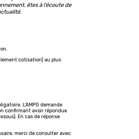
nnement, êtes à l'écoute de
ctualité.
non.
èglement cotisation) au plus
 obligatoire. L'AMPG demande
n confirmant avoir répondue
essous). En cas de réponse
ssaire, merci de consulter avec