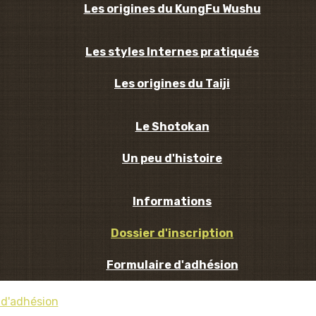
Les origines du KungFu Wushu
Les styles Internes pratiqués
Les origines du Taiji
Le Shotokan
Un peu d'histoire
Informations
Dossier d'inscription
Formulaire d'adhésion
 d'adhésion