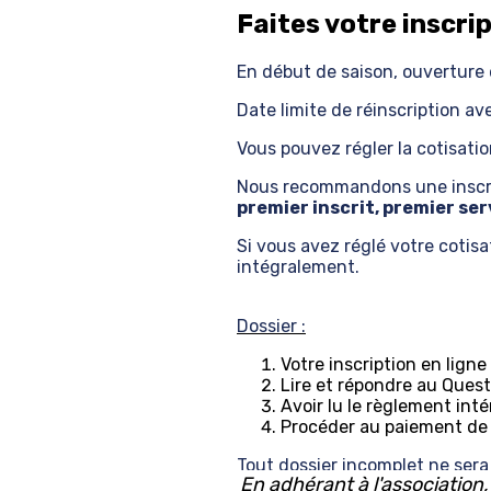
Faites votre inscrip
En début de saison, ouverture 
Date limite de réinscription av
Vous pouvez régler la cotisati
Nous recommandons une inscrip
premier inscrit, premier ser
Si vous avez réglé votre cotis
intégralement.
Dossier :
Votre inscription en ligne
Lire et répondre au Quest
Avoir lu le règlement inté
Procéder au paiement de l
Tout dossier incomplet ne sera 
En adhérant à l'association,
proposons différents modes de