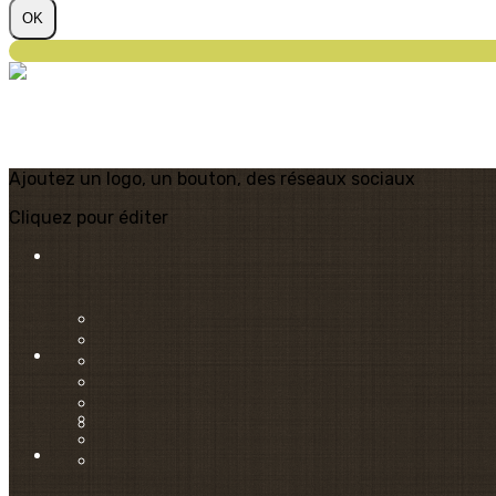
OK
Ajoutez un logo, un bouton, des réseaux sociaux
Cliquez pour éditer